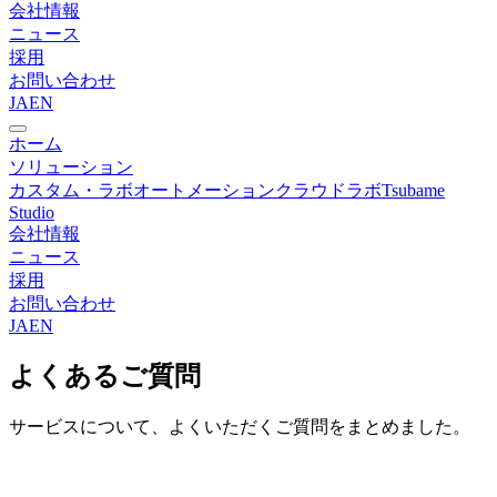
会社情報
ニュース
採用
お問い合わせ
JA
EN
ホーム
ソリューション
カスタム・ラボオートメーション
クラウドラボ
Tsubame
Studio
会社情報
ニュース
採用
お問い合わせ
JA
EN
よくあるご質問
サービスについて、よくいただくご質問をまとめました。