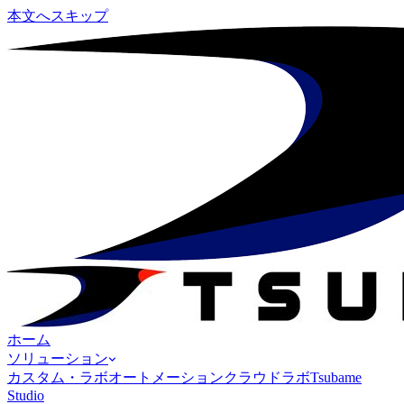
本文へスキップ
ホーム
ソリューション
カスタム・ラボオートメーション
クラウドラボ
Tsubame
Studio