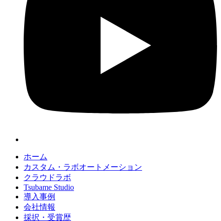
ホーム
カスタム・ラボオートメーション
クラウドラボ
Tsubame Studio
導入事例
会社情報
採択・受賞歴