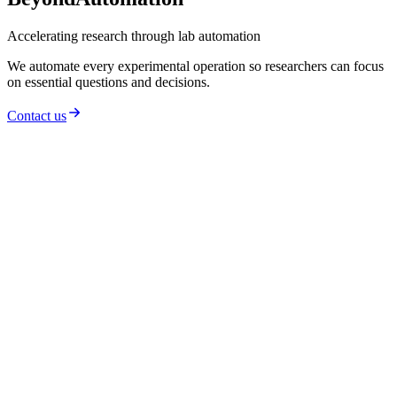
Accelerating research through lab automation
We automate every experimental operation so researchers can focus
on essential questions and decisions.
Contact us