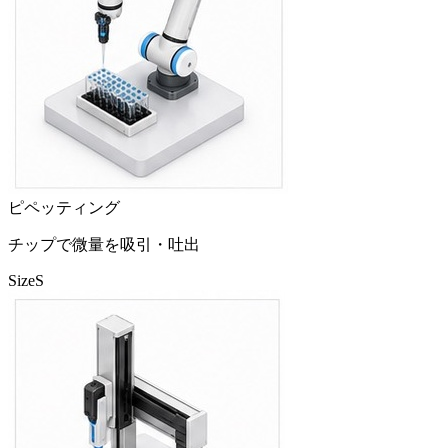
ピペッティング
チップで微量を吸引・吐出
Size
S