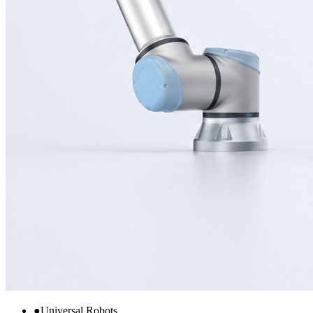
●
Universal Robots