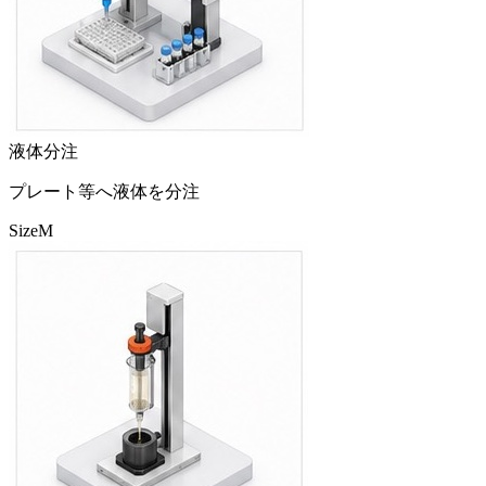
液体分注
プレート等へ液体を分注
Size
M