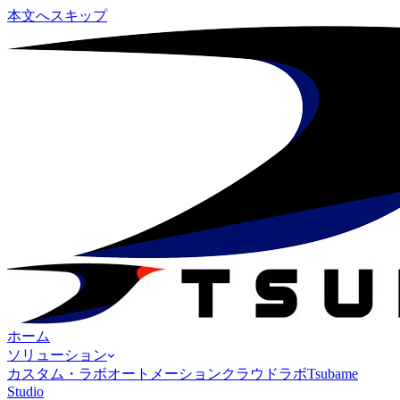
本文へスキップ
ホーム
ソリューション
カスタム・ラボオートメーション
クラウドラボ
Tsubame
Studio