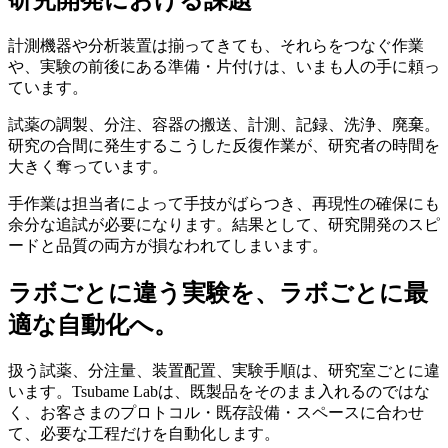
研究開発における課題
計測機器や分析装置は揃ってきても、それらをつなぐ作業
や、実験の前後にある準備・片付けは、いまも人の手に頼っ
ています。
試薬の調製、分注、容器の搬送、計測、記録、洗浄、廃棄。
研究の合間に発生するこうした反復作業が、研究者の時間を
大きく奪っています。
手作業は担当者によって手技がばらつき、再現性の確保にも
余分な追試が必要になります。結果として、研究開発のスピ
ードと品質の両方が損なわれてしまいます。
ラボごとに違う実験を、ラボごとに最
適な自動化へ。
扱う試薬、分注量、装置配置、実験手順は、研究室ごとに違
います。Tsubame Labは、既製品をそのまま入れるのではな
く、お客さまのプロトコル・既存設備・スペースに合わせ
て、必要な工程だけを自動化します。