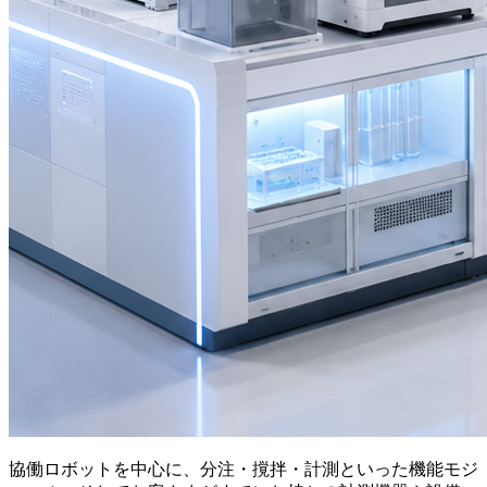
協働ロボットを中心に、分注・撹拌・計測といった機能モジ