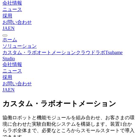
会社情報
ニュース
採用
お問い合わせ
JA
EN
ホーム
ソリューション
カスタム・ラボオートメーション
クラウドラボ
Tsubame
Studio
会社情報
ニュース
採用
お問い合わせ
JA
EN
カスタム・ラボオートメーション
協働ロボットと機能モジュールを組み合わせ、お客さまの環
境に合わせた実験自動化システムを構築します。装置1台か
らラボ全体まで、必要なところからスモールスタートで導入
できます。