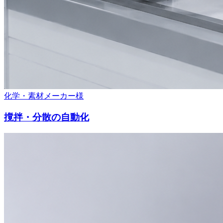
化学・素材メーカー様
撹拌・分散の自動化