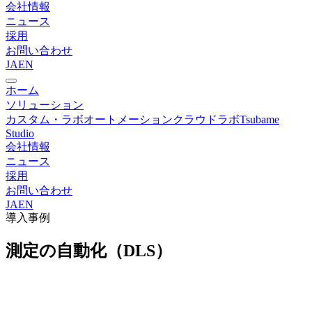
会社情報
ニュース
採用
お問い合わせ
JA
EN
ホーム
ソリューション
カスタム・ラボオートメーション
クラウドラボ
Tsubame
Studio
会社情報
ニュース
採用
お問い合わせ
JA
EN
導入事例
測定の自動化（DLS）