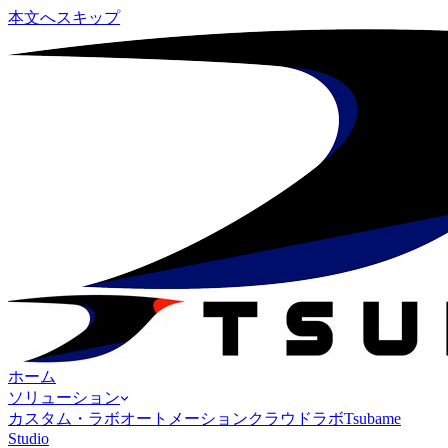
本文へスキップ
ホーム
ソリューション
カスタム・ラボオートメーション
クラウドラボ
Tsubame
Studio