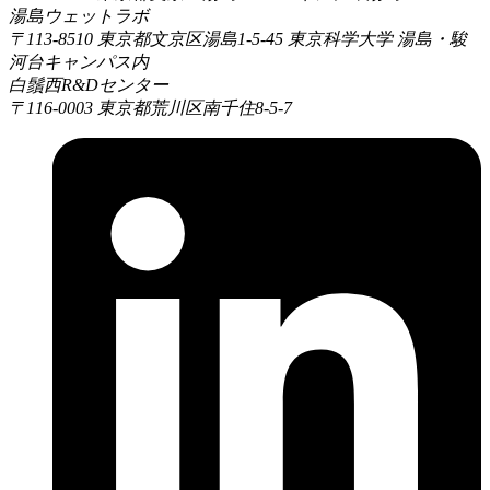
湯島ウェットラボ
〒113-8510
東京都文京区湯島1-5-45 東京科学大学 湯島・駿
河台キャンパス内
白鬚西R&Dセンター
〒116-0003
東京都荒川区南千住8-5-7