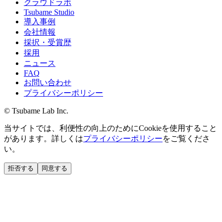
クラウドラボ
Tsubame Studio
導入事例
会社情報
採択・受賞歴
採用
ニュース
FAQ
お問い合わせ
プライバシーポリシー
© Tsubame Lab Inc.
当サイトでは、利便性の向上のためにCookieを使用すること
があります。詳しくは
プライバシーポリシー
をご覧くださ
い。
拒否する
同意する