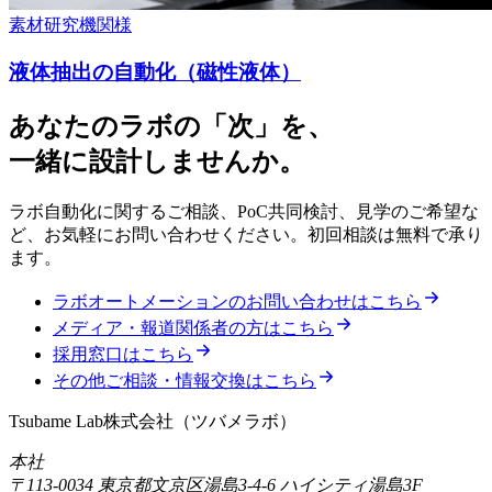
素材研究機関様
液体抽出の自動化（磁性液体）
あなたのラボの「次」を、
一緒に設計しませんか。
ラボ自動化に関するご相談、PoC共同検討、見学のご希望な
ど、お気軽にお問い合わせください。初回相談は無料で承り
ます。
ラボオートメーションのお問い合わせはこちら
メディア・報道関係者の方はこちら
採用窓口はこちら
その他ご相談・情報交換はこちら
Tsubame Lab株式会社
（
ツバメラボ
）
本社
〒113-0034
東京都文京区湯島3-4-6 ハイシティ湯島3F