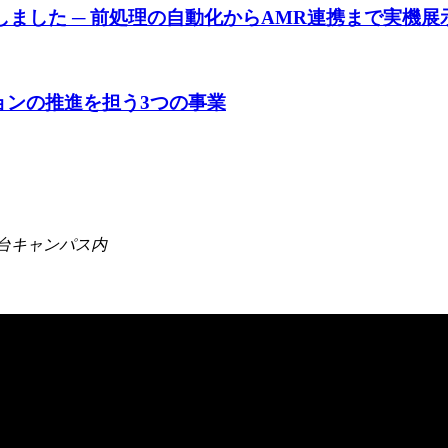
展しました ─ 前処理の自動化からAMR連携まで実機展
ョンの推進を担う3つの事業
河台キャンパス内