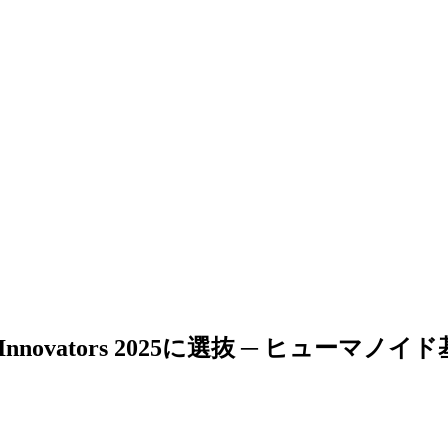
 for Innovators 2025に選抜 ─ ヒュー