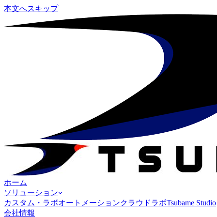
本文へスキップ
ホーム
ソリューション
カスタム・ラボオートメーション
クラウドラボ
Tsubame Studio
会社情報