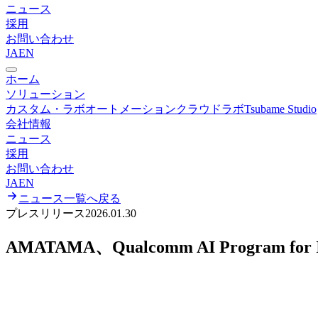
ニュース
採用
お問い合わせ
JA
EN
ホーム
ソリューション
カスタム・ラボオートメーション
クラウドラボ
Tsubame Studio
会社情報
ニュース
採用
お問い合わせ
JA
EN
ニュース一覧へ戻る
プレスリリース
2026.01.30
AMATAMA、Qualcomm AI Program