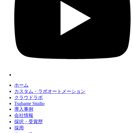
ホーム
カスタム・ラボオートメーション
クラウドラボ
Tsubame Studio
導入事例
会社情報
採択・受賞歴
採用