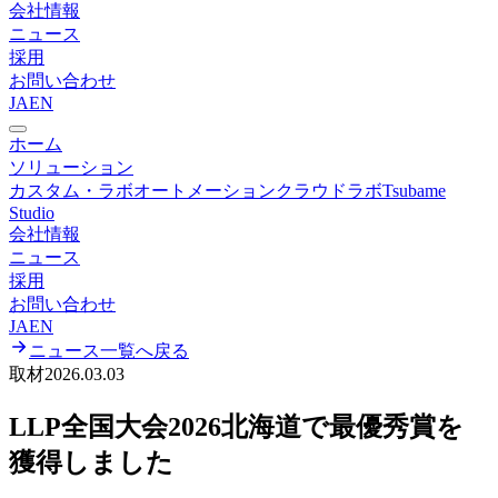
会社情報
ニュース
採用
お問い合わせ
JA
EN
ホーム
ソリューション
カスタム・ラボオートメーション
クラウドラボ
Tsubame
Studio
会社情報
ニュース
採用
お問い合わせ
JA
EN
ニュース一覧へ戻る
取材
2026.03.03
LLP全国大会2026北海道で最優秀賞を
獲得しました