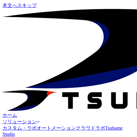
本文へスキップ
ホーム
ソリューション
カスタム・ラボオートメーション
クラウドラボ
Tsubame
Studio